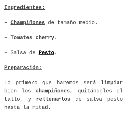
Ingredientes:
–
Champiñones
de tamaño medio.
–
Tomates cherry
.
– Salsa de
Pesto
.
Preparación:
Lo primero que haremos será
limpiar
bien los
champiñones
, quitándoles el
tallo, y
rellenarlos
de salsa pesto
hasta la mitad.