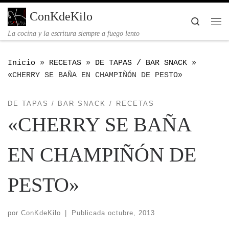
Saltar al contenido
ConKdeKilo
Searc
Me
La cocina y la escritura siempre a fuego lento
Inicio
»
RECETAS
»
DE TAPAS / BAR SNACK
»
«CHERRY SE BAÑA EN CHAMPIÑÓN DE PESTO»
DE TAPAS / BAR SNACK
RECETAS
«CHERRY SE BAÑA
EN CHAMPIÑÓN DE
PESTO»
por
ConKdeKilo
|
Publicada
octubre, 2013