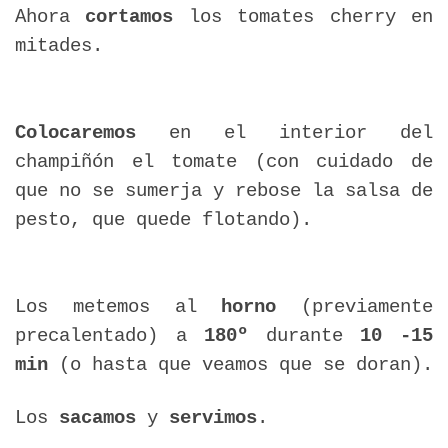
Ahora
cortamos
los tomates cherry en
mitades.
Colocaremos
en el interior del
champiñón el tomate (con cuidado de
que no se sumerja y rebose la salsa de
pesto, que quede flotando).
Los metemos al
horno
(previamente
precalentado) a
180º
durante
10 -15
min
(o hasta que veamos que se doran).
Los
sacamos
y
servimos
.