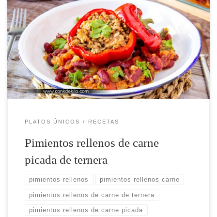
Cómo preparar paso a paso la receta de
pimientos rellenos de carne y verduras con
guarnición
PLATOS ÚNICOS
RECETAS
Pimientos rellenos de carne
picada de ternera
pimientos rellenos
pimientos rellenos carne
pimientos rellenos de carne de ternera
pimientos rellenos de carne picada