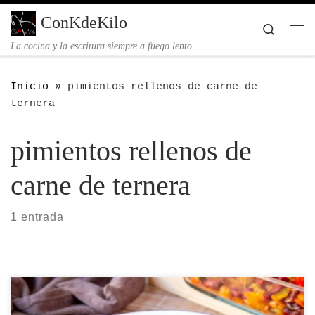
Saltar al contenido
ConKdeKilo
Searc
Me
La cocina y la escritura siempre a fuego lento
Inicio
»
pimientos rellenos de carne de
ternera
pimientos rellenos de
carne de ternera
1 entrada