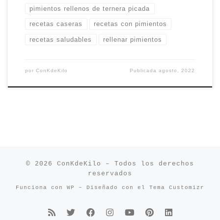
pimientos rellenos de ternera picada
recetas caseras
recetas con pimientos
recetas saludables
rellenar pimientos
por
ConKdeKilo
Publicada
agosto, 2022
© 2026
ConKdeKilo
– Todos los derechos
reservados
Funciona con
WP
– Diseñado con el
Tema Customizr