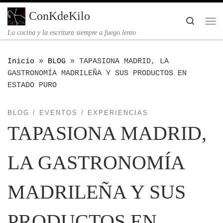
Saltar al contenido
ConKdeKilo
Searc
Me
La cocina y la escritura siempre a fuego lento
Inicio
»
BLOG
»
TAPASIONA MADRID, LA
GASTRONOMÍA MADRILEÑA Y SUS PRODUCTOS EN
ESTADO PURO
BLOG
EVENTOS
EXPERIENCIAS
TAPASIONA MADRID,
LA GASTRONOMÍA
MADRILEÑA Y SUS
PRODUCTOS EN