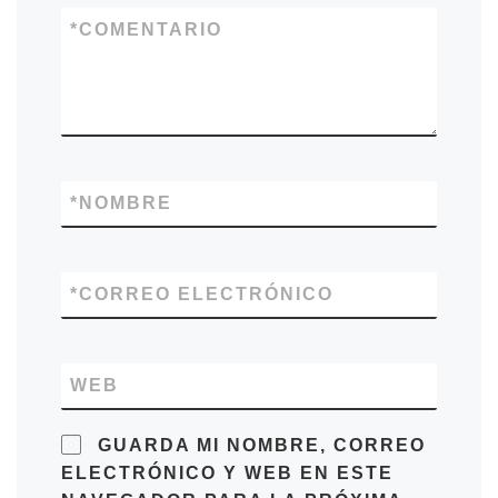
*
COMENTARIO
*
NOMBRE
*
CORREO ELECTRÓNICO
WEB
GUARDA MI NOMBRE, CORREO
ELECTRÓNICO Y WEB EN ESTE