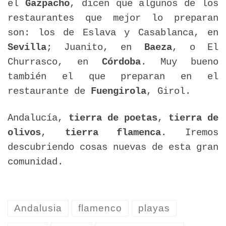
el
Gazpacho
, dicen que algunos de los
restaurantes que mejor lo preparan
son: los de Eslava y Casablanca, en
Sevilla
; Juanito, en
Baeza
, o El
Churrasco, en
Córdoba
. Muy bueno
también el que preparan en el
restaurante de
Fuengirola
, Girol.
Andalucía,
tierra de poetas
,
tierra de
olivos
,
tierra flamenca
. Iremos
descubriendo cosas nuevas de esta gran
comunidad.
Andalusia
flamenco
playas