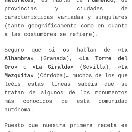
naturales
, es hablar de
F
lamenco
, de
provincias y ciudades de
características variadas y singulares
(tanto geográficamente como en cuanto
a las costumbres se refiere).
Seguro que si os hablan de
«La
Alhambra»
(Granada),
«La Torre del
Oro»
o
«La Giralda»
(Sevilla),
«La
Mezquita»
(Córdoba)… muchos de los que
leéis estas líneas sabéis que se
tratan de algunos de los monumentos
más conocidos de esta comunidad
autónoma.
Puesto que nuestra primera receta es