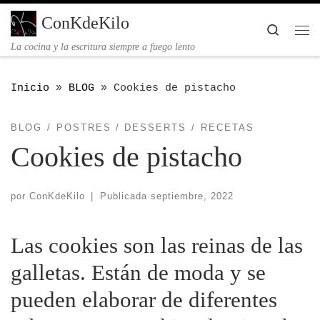
Saltar al contenido
ConKdeKilo
Searc
Me
La cocina y la escritura siempre a fuego lento
Inicio
»
BLOG
»
Cookies de pistacho
BLOG
POSTRES / DESSERTS
RECETAS
Cookies de pistacho
por
ConKdeKilo
|
Publicada
septiembre, 2022
Las cookies son las reinas de las
galletas. Están de moda y se
pueden elaborar de diferentes